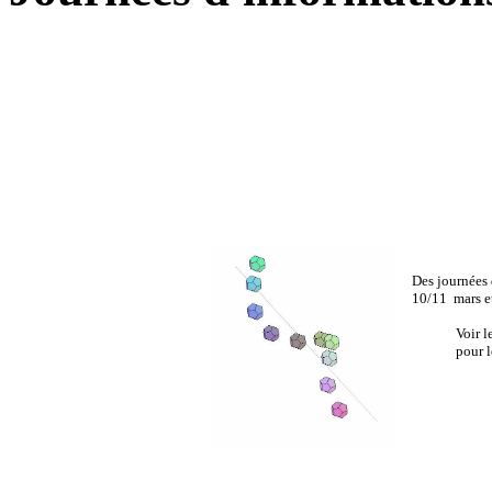
Des journées 
10/11 mars e
Voir 
pour l