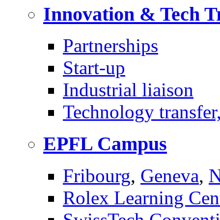
Innovation & Tech T
Partnerships
Start-up
Industrial liaison
Technology transfer,
EPFL Campus
Fribourg
,
Geneva
,
N
Rolex Learning Cen
SwissTech Conventi