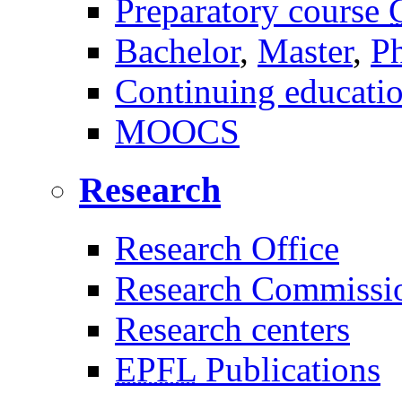
Preparatory course
Bachelor
,
Master
,
P
Continuing educati
MOOCS
Research
Research Office
Research Commissi
Research centers
EPFL
Publications