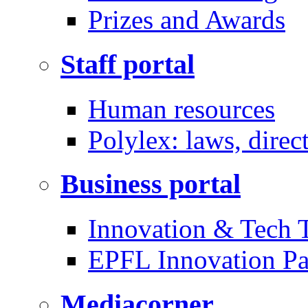
Prizes and Awards
Staff portal
Human resources
Polylex: laws, direc
Business portal
Innovation & Tech T
EPFL Innovation Pa
Mediacorner