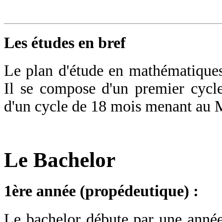
Les études en bref
Le plan d'étude en mathématique
Il se compose d'un premier cycl
d'un cycle de 18 mois menant au M
Le Bachelor
1ère année (propédeutique) :
Le bachelor débute par une année