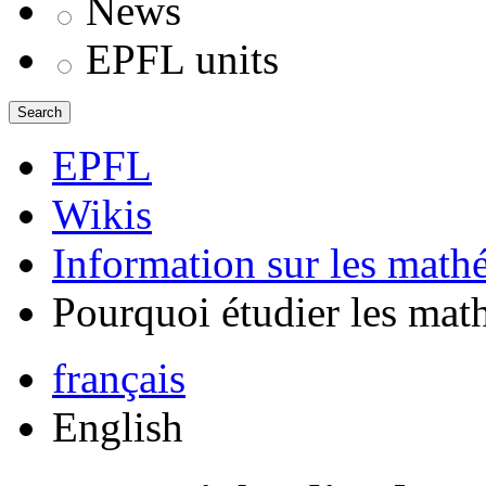
News
EPFL units
Search
EPFL
Wikis
Information sur les math
Pourquoi étudier les mat
français
English